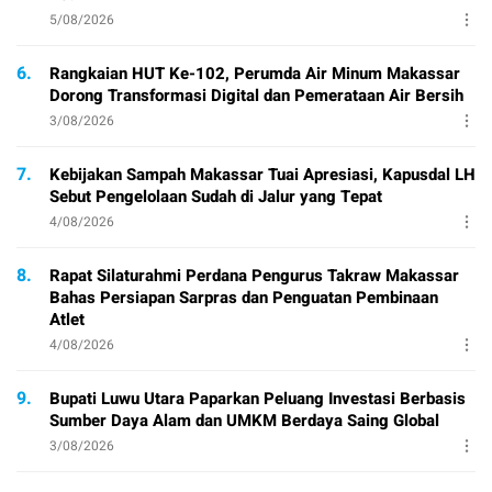
5/08/2026
6.
Rangkaian HUT Ke-102, Perumda Air Minum Makassar
Dorong Transformasi Digital dan Pemerataan Air Bersih
3/08/2026
7.
Kebijakan Sampah Makassar Tuai Apresiasi, Kapusdal LH
Sebut Pengelolaan Sudah di Jalur yang Tepat
4/08/2026
8.
Rapat Silaturahmi Perdana Pengurus Takraw Makassar
Bahas Persiapan Sarpras dan Penguatan Pembinaan
Atlet
4/08/2026
9.
Bupati Luwu Utara Paparkan Peluang Investasi Berbasis
Sumber Daya Alam dan UMKM Berdaya Saing Global
3/08/2026