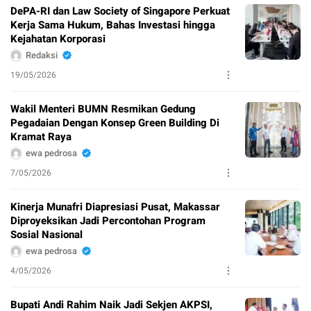
DePA-RI dan Law Society of Singapore Perkuat
Kerja Sama Hukum, Bahas Investasi hingga
Kejahatan Korporasi
Redaksi
19/05/2026
Wakil Menteri BUMN Resmikan Gedung
Pegadaian Dengan Konsep Green Building Di
Kramat Raya
ewa pedrosa
7/05/2026
Kinerja Munafri Diapresiasi Pusat, Makassar
Diproyeksikan Jadi Percontohan Program
Sosial Nasional
ewa pedrosa
4/05/2026
Bupati Andi Rahim Naik Jadi Sekjen AKPSI,