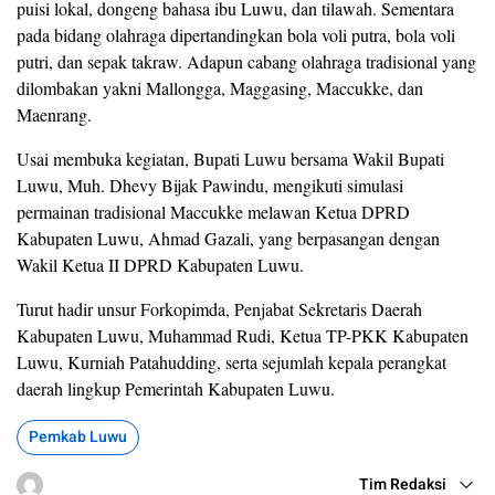
puisi lokal, dongeng bahasa ibu Luwu, dan tilawah. Sementara
pada bidang olahraga dipertandingkan bola voli putra, bola voli
putri, dan sepak takraw. Adapun cabang olahraga tradisional yang
dilombakan yakni Mallongga, Maggasing, Maccukke, dan
Maenrang.
Usai membuka kegiatan, Bupati Luwu bersama Wakil Bupati
Luwu, Muh. Dhevy Bijak Pawindu, mengikuti simulasi
permainan tradisional Maccukke melawan Ketua DPRD
Kabupaten Luwu, Ahmad Gazali, yang berpasangan dengan
Wakil Ketua II DPRD Kabupaten Luwu.
Turut hadir unsur Forkopimda, Penjabat Sekretaris Daerah
Kabupaten Luwu, Muhammad Rudi, Ketua TP-PKK Kabupaten
Luwu, Kurniah Patahudding, serta sejumlah kepala perangkat
daerah lingkup Pemerintah Kabupaten Luwu.
Pemkab Luwu
Tim Redaksi