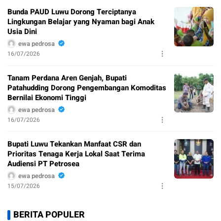
Bunda PAUD Luwu Dorong Terciptanya
Lingkungan Belajar yang Nyaman bagi Anak
Usia Dini
ewa pedrosa
16/07/2026
Tanam Perdana Aren Genjah, Bupati
Patahudding Dorong Pengembangan Komoditas
Bernilai Ekonomi Tinggi
ewa pedrosa
16/07/2026
Bupati Luwu Tekankan Manfaat CSR dan
Prioritas Tenaga Kerja Lokal Saat Terima
Audiensi PT Petrosea
ewa pedrosa
15/07/2026
BERITA POPULER