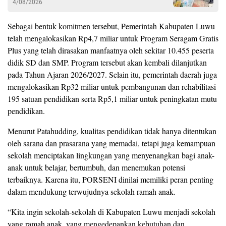
4/08/2026
Sebagai bentuk komitmen tersebut, Pemerintah Kabupaten Luwu
telah mengalokasikan Rp4,7 miliar untuk Program Seragam Gratis
Plus yang telah dirasakan manfaatnya oleh sekitar 10.455 peserta
didik SD dan SMP. Program tersebut akan kembali dilanjutkan
pada Tahun Ajaran 2026/2027. Selain itu, pemerintah daerah juga
mengalokasikan Rp32 miliar untuk pembangunan dan rehabilitasi
195 satuan pendidikan serta Rp5,1 miliar untuk peningkatan mutu
pendidikan.
Menurut Patahudding, kualitas pendidikan tidak hanya ditentukan
oleh sarana dan prasarana yang memadai, tetapi juga kemampuan
sekolah menciptakan lingkungan yang menyenangkan bagi anak-
anak untuk belajar, bertumbuh, dan menemukan potensi
terbaiknya. Karena itu, PORSENI dinilai memiliki peran penting
dalam mendukung terwujudnya sekolah ramah anak.
“Kita ingin sekolah-sekolah di Kabupaten Luwu menjadi sekolah
yang ramah anak, yang mengedepankan kebutuhan dan