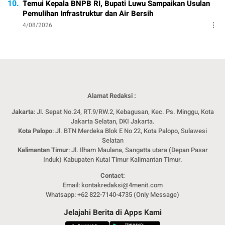
10.
Temui Kepala BNPB RI, Bupati Luwu Sampaikan Usulan
Pemulihan Infrastruktur dan Air Bersih
4/08/2026
Alamat Redaksi :
Jakarta
: Jl. Sepat No.24, RT.9/RW.2, Kebagusan, Kec. Ps. Minggu, Kota
Jakarta Selatan, DKI Jakarta.
Kota Palopo
: Jl. BTN Merdeka Blok E No 22, Kota Palopo, Sulawesi
Selatan
Kalimantan Timur
: Jl. Ilham Maulana, Sangatta utara (Depan Pasar
Induk) Kabupaten Kutai Timur Kalimantan Timur.
Contact:
Email: kontakredaksi@4menit.com
Whatsapp: +62 822-7140-4735 (Only Message)
Jelajahi Berita di Apps Kami