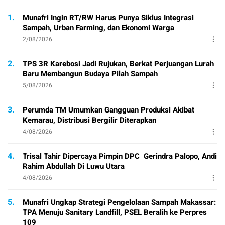
1.
Munafri Ingin RT/RW Harus Punya Siklus Integrasi
Sampah, Urban Farming, dan Ekonomi Warga
2/08/2026
2.
TPS 3R Karebosi Jadi Rujukan, Berkat Perjuangan Lurah
Baru Membangun Budaya Pilah Sampah
5/08/2026
3.
Perumda TM Umumkan Gangguan Produksi Akibat
Kemarau, Distribusi Bergilir Diterapkan
4/08/2026
4.
Trisal Tahir Dipercaya Pimpin DPC Gerindra Palopo, Andi
Rahim Abdullah Di Luwu Utara
4/08/2026
5.
Munafri Ungkap Strategi Pengelolaan Sampah Makassar:
TPA Menuju Sanitary Landfill, PSEL Beralih ke Perpres
109