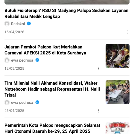
Butuh Fisioterapi? RSU St Madyang Palopo Sediakan Layanan
Rehabilitasi Medik Lengkap
Redaksi
15/04/2026
Jajaran Pemkot Palopo Ikut Meriahkan
Carnaval APEKSI 2025 di Kota Surabaya
ewa pedrosa
12/05/2025
Tim Milenial Naili Akhmad Konsolidasi, Walter
Notteboom Hadir sebagai Representasi H. Naili
Trisal
ewa pedrosa
26/04/2025
Pemerintah Kota Palopo mengucapkan Selamat
Hari Otonomi Daerah ke-29, 25 April 2025