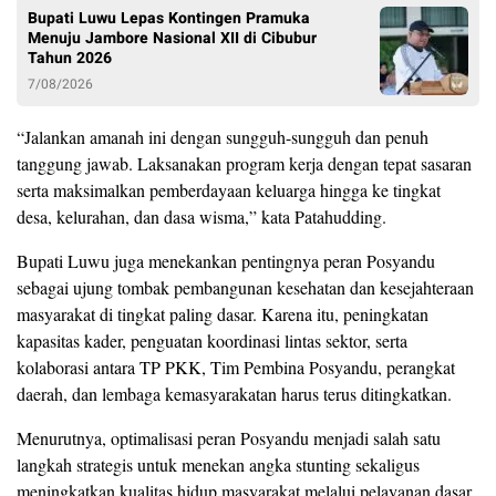
Bupati Luwu Lepas Kontingen Pramuka
Menuju Jambore Nasional XII di Cibubur
Tahun 2026
7/08/2026
“Jalankan amanah ini dengan sungguh-sungguh dan penuh
tanggung jawab. Laksanakan program kerja dengan tepat sasaran
serta maksimalkan pemberdayaan keluarga hingga ke tingkat
desa, kelurahan, dan dasa wisma,” kata Patahudding.
Bupati Luwu juga menekankan pentingnya peran Posyandu
sebagai ujung tombak pembangunan kesehatan dan kesejahteraan
masyarakat di tingkat paling dasar. Karena itu, peningkatan
kapasitas kader, penguatan koordinasi lintas sektor, serta
kolaborasi antara TP PKK, Tim Pembina Posyandu, perangkat
daerah, dan lembaga kemasyarakatan harus terus ditingkatkan.
Menurutnya, optimalisasi peran Posyandu menjadi salah satu
langkah strategis untuk menekan angka stunting sekaligus
meningkatkan kualitas hidup masyarakat melalui pelayanan dasar