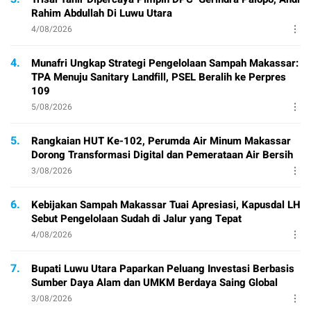
Rahim Abdullah Di Luwu Utara
4/08/2026
4.
Munafri Ungkap Strategi Pengelolaan Sampah Makassar:
TPA Menuju Sanitary Landfill, PSEL Beralih ke Perpres
109
5/08/2026
5.
Rangkaian HUT Ke-102, Perumda Air Minum Makassar
Dorong Transformasi Digital dan Pemerataan Air Bersih
3/08/2026
6.
Kebijakan Sampah Makassar Tuai Apresiasi, Kapusdal LH
Sebut Pengelolaan Sudah di Jalur yang Tepat
4/08/2026
7.
Bupati Luwu Utara Paparkan Peluang Investasi Berbasis
Sumber Daya Alam dan UMKM Berdaya Saing Global
3/08/2026