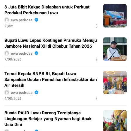
8 Juta Bibit Kakao Disiapkan untuk Perkuat
Produksi Perkebunan Luwu
ewa pedrosa
2 jam
Bupati Luwu Lepas Kontingen Pramuka Menuju
Jambore Nasional XII di Cibubur Tahun 2026
ewa pedrosa
7/08/2026
Temui Kepala BNPB RI, Bupati Luwu
Sampaikan Usulan Pemulihan Infrastruktur dan
Air Bersih
ewa pedrosa
4/08/2026
Bunda PAUD Luwu Dorong Terciptanya
Lingkungan Belajar yang Nyaman bagi Anak
Usia Dini