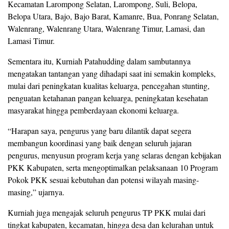
Kecamatan Larompong Selatan, Larompong, Suli, Belopa,
Belopa Utara, Bajo, Bajo Barat, Kamanre, Bua, Ponrang Selatan,
Walenrang, Walenrang Utara, Walenrang Timur, Lamasi, dan
Lamasi Timur.
Sementara itu, Kurniah Patahudding dalam sambutannya
mengatakan tantangan yang dihadapi saat ini semakin kompleks,
mulai dari peningkatan kualitas keluarga, pencegahan stunting,
penguatan ketahanan pangan keluarga, peningkatan kesehatan
masyarakat hingga pemberdayaan ekonomi keluarga.
“Harapan saya, pengurus yang baru dilantik dapat segera
membangun koordinasi yang baik dengan seluruh jajaran
pengurus, menyusun program kerja yang selaras dengan kebijakan
PKK Kabupaten, serta mengoptimalkan pelaksanaan 10 Program
Pokok PKK sesuai kebutuhan dan potensi wilayah masing-
masing,” ujarnya.
Kurniah juga mengajak seluruh pengurus TP PKK mulai dari
tingkat kabupaten, kecamatan, hingga desa dan kelurahan untuk