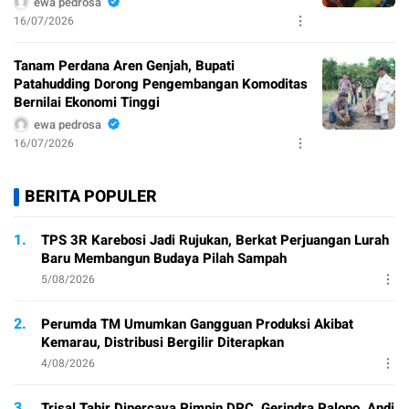
ewa pedrosa
16/07/2026
Tanam Perdana Aren Genjah, Bupati
Patahudding Dorong Pengembangan Komoditas
Bernilai Ekonomi Tinggi
ewa pedrosa
16/07/2026
BERITA POPULER
1.
TPS 3R Karebosi Jadi Rujukan, Berkat Perjuangan Lurah
Baru Membangun Budaya Pilah Sampah
5/08/2026
2.
Perumda TM Umumkan Gangguan Produksi Akibat
Kemarau, Distribusi Bergilir Diterapkan
4/08/2026
3.
Trisal Tahir Dipercaya Pimpin DPC Gerindra Palopo, Andi