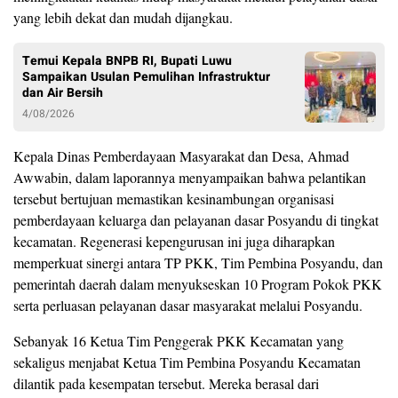
yang lebih dekat dan mudah dijangkau.
Temui Kepala BNPB RI, Bupati Luwu
Sampaikan Usulan Pemulihan Infrastruktur
dan Air Bersih
4/08/2026
Kepala Dinas Pemberdayaan Masyarakat dan Desa, Ahmad
Awwabin, dalam laporannya menyampaikan bahwa pelantikan
tersebut bertujuan memastikan kesinambungan organisasi
pemberdayaan keluarga dan pelayanan dasar Posyandu di tingkat
kecamatan. Regenerasi kepengurusan ini juga diharapkan
memperkuat sinergi antara TP PKK, Tim Pembina Posyandu, dan
pemerintah daerah dalam menyukseskan 10 Program Pokok PKK
serta perluasan pelayanan dasar masyarakat melalui Posyandu.
Sebanyak 16 Ketua Tim Penggerak PKK Kecamatan yang
sekaligus menjabat Ketua Tim Pembina Posyandu Kecamatan
dilantik pada kesempatan tersebut. Mereka berasal dari