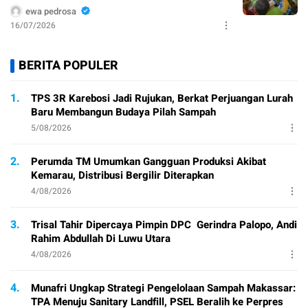
ewa pedrosa
16/07/2026
BERITA POPULER
1.
TPS 3R Karebosi Jadi Rujukan, Berkat Perjuangan Lurah
Baru Membangun Budaya Pilah Sampah
5/08/2026
2.
Perumda TM Umumkan Gangguan Produksi Akibat
Kemarau, Distribusi Bergilir Diterapkan
4/08/2026
3.
Trisal Tahir Dipercaya Pimpin DPC Gerindra Palopo, Andi
Rahim Abdullah Di Luwu Utara
4/08/2026
4.
Munafri Ungkap Strategi Pengelolaan Sampah Makassar:
TPA Menuju Sanitary Landfill, PSEL Beralih ke Perpres