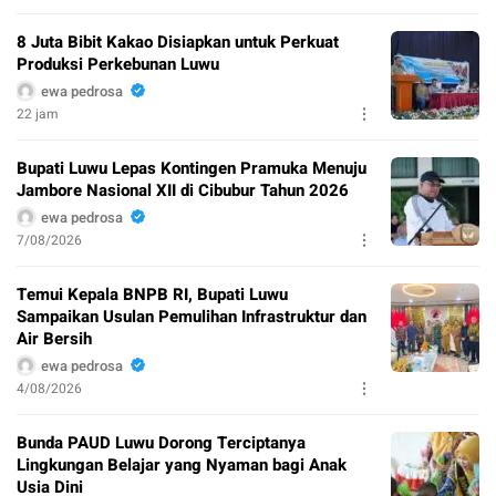
8 Juta Bibit Kakao Disiapkan untuk Perkuat
Produksi Perkebunan Luwu
ewa pedrosa
22 jam
Bupati Luwu Lepas Kontingen Pramuka Menuju
Jambore Nasional XII di Cibubur Tahun 2026
ewa pedrosa
7/08/2026
Temui Kepala BNPB RI, Bupati Luwu
Sampaikan Usulan Pemulihan Infrastruktur dan
Air Bersih
ewa pedrosa
4/08/2026
Bunda PAUD Luwu Dorong Terciptanya
Lingkungan Belajar yang Nyaman bagi Anak
Usia Dini