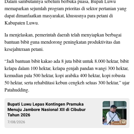
Dalam sambutannya sebelum berbuka puasa, Bupati Luwu
memaparkan sejumlah program prioritas di sektor pertanian yang
dapat dimanfaatkan masyarakat, khususnya para petani di
Kabupaten Luwu.
Ia menjelaskan, pemerintah daerah telah menyiapkan berbagai
bantuan bibit guna mendorong peningkatan produktivitas dan
kesejahteraan petani.
“Jadi bantuan bibit kakao ada 8 juta bibit untuk 8.000 hektar, bibit
kelapa dalam 100 hektar, kelapa genjah pandan wangi 300 hektar,
kemudian pala 500 hektar, kopi arabika 400 hektar, kopi robusta
50 hektar, serta rehabilitasi kebun cengkeh seluas 300 hektar,” ujar
Patahudding.
Bupati Luwu Lepas Kontingen Pramuka
Menuju Jambore Nasional XII di Cibubur
Tahun 2026
7/08/2026