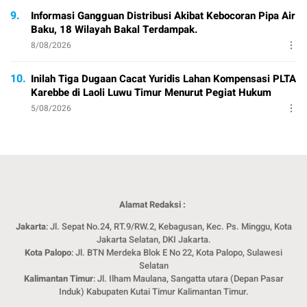
9.
Informasi Gangguan Distribusi Akibat Kebocoran Pipa Air
Baku, 18 Wilayah Bakal Terdampak.
8/08/2026
10.
Inilah Tiga Dugaan Cacat Yuridis Lahan Kompensasi PLTA
Karebbe di Laoli Luwu Timur Menurut Pegiat Hukum
5/08/2026
Alamat Redaksi :
Jakarta
: Jl. Sepat No.24, RT.9/RW.2, Kebagusan, Kec. Ps. Minggu, Kota
Jakarta Selatan, DKI Jakarta.
Kota Palopo
: Jl. BTN Merdeka Blok E No 22, Kota Palopo, Sulawesi
Selatan
Kalimantan Timur
: Jl. Ilham Maulana, Sangatta utara (Depan Pasar
Induk) Kabupaten Kutai Timur Kalimantan Timur.