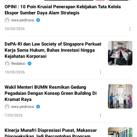
OPINI : 10 Poin Krusial Penerapan Kebijakan Tata Kelola
Ekspor Sumber Daya Alam Strategis
ewa pedrosa
24/05/2026
DePA-RI dan Law Society of Singapore Perkuat
Kerja Sama Hukum, Bahas Investasi hingga
Kejahatan Korporasi
Redaksi
19/05/2026
Wakil Menteri BUMN Resmikan Gedung
Pegadaian Dengan Konsep Green Building Di
Kramat Raya
ewa pedrosa
7/05/2026
Kinerja Munafri Diapresiasi Pusat, Makassar
Diproyeksikan Jadi Percontohan Program