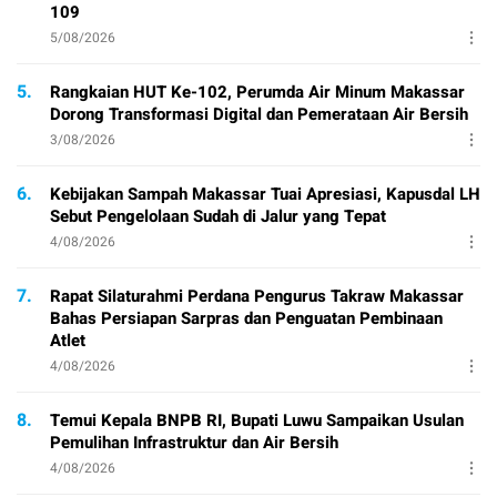
109
5/08/2026
5.
Rangkaian HUT Ke-102, Perumda Air Minum Makassar
Dorong Transformasi Digital dan Pemerataan Air Bersih
3/08/2026
6.
Kebijakan Sampah Makassar Tuai Apresiasi, Kapusdal LH
Sebut Pengelolaan Sudah di Jalur yang Tepat
4/08/2026
7.
Rapat Silaturahmi Perdana Pengurus Takraw Makassar
Bahas Persiapan Sarpras dan Penguatan Pembinaan
Atlet
4/08/2026
8.
Temui Kepala BNPB RI, Bupati Luwu Sampaikan Usulan
Pemulihan Infrastruktur dan Air Bersih
4/08/2026