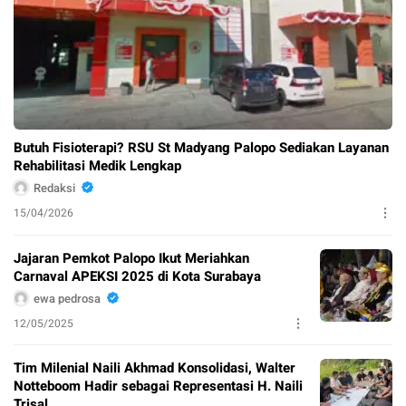
Butuh Fisioterapi? RSU St Madyang Palopo Sediakan Layanan
Rehabilitasi Medik Lengkap
Redaksi
15/04/2026
Jajaran Pemkot Palopo Ikut Meriahkan
Carnaval APEKSI 2025 di Kota Surabaya
ewa pedrosa
12/05/2025
Tim Milenial Naili Akhmad Konsolidasi, Walter
Notteboom Hadir sebagai Representasi H. Naili
Trisal