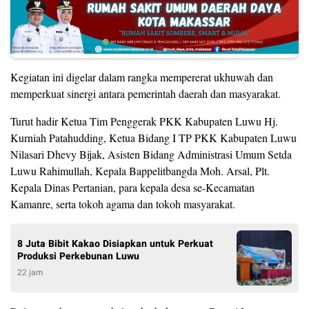
Kegiatan ini digelar dalam rangka mempererat ukhuwah dan
memperkuat sinergi antara pemerintah daerah dan masyarakat.
Turut hadir Ketua Tim Penggerak PKK Kabupaten Luwu Hj.
Kurniah Patahudding, Ketua Bidang I TP PKK Kabupaten Luwu
Nilasari Dhevy Bijak, Asisten Bidang Administrasi Umum Setda
Luwu Rahimullah, Kepala Bappelitbangda Moh. Arsal, Plt.
Kepala Dinas Pertanian, para kepala desa se-Kecamatan
Kamanre, serta tokoh agama dan tokoh masyarakat.
8 Juta Bibit Kakao Disiapkan untuk Perkuat
Produksi Perkebunan Luwu
22 jam