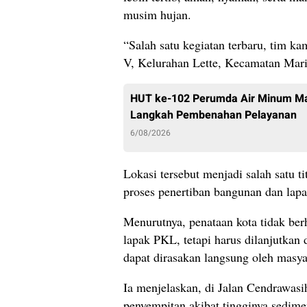
musim hujan.
“Salah satu kegiatan terbaru, tim k
V, Kelurahan Lette, Kecamatan Maris
HUT ke-102 Perumda Air Minum Mak
Langkah Pembenahan Pelayanan
6/08/2026
Lokasi tersebut menjadi salah satu t
proses penertiban bangunan dan lapak
Menurutnya, penataan kota tidak ber
lapak PKL, tetapi harus dilanjutkan
dapat dirasakan langsung oleh masya
Ia menjelaskan, di Jalan Cendrawasi
penyempitan akibat tingginya sedim