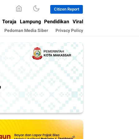
Citizen Report
Toraja
Lampung
Pendidikan
Viral
Pedoman Media Siber
Privacy Policy