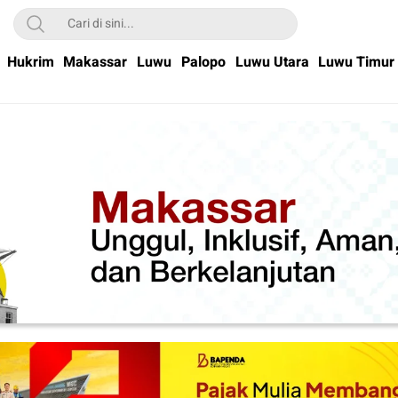
Hukrim
Makassar
Luwu
Palopo
Luwu Utara
Luwu Timur