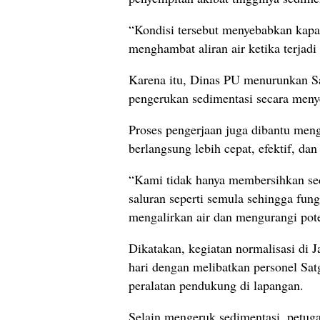
“Kondisi tersebut menyebabkan kapa
menghambat aliran air ketika terjadi 
Karena itu, Dinas PU menurunkan S
pengerukan sedimentasi secara meny
Proses pengerjaan juga dibantu meng
berlangsung lebih cepat, efektif, d
“Kami tidak hanya membersihkan sed
saluran seperti semula sehingga fung
mengalirkan air dan mengurangi pote
Dikatakan, kegiatan normalisasi di 
hari dengan melibatkan personel Sa
peralatan pendukung di lapangan.
Selain mengeruk sedimentasi, petuga