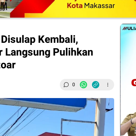
Disulap Kembali,
 Langsung Pulihkan
toar
0