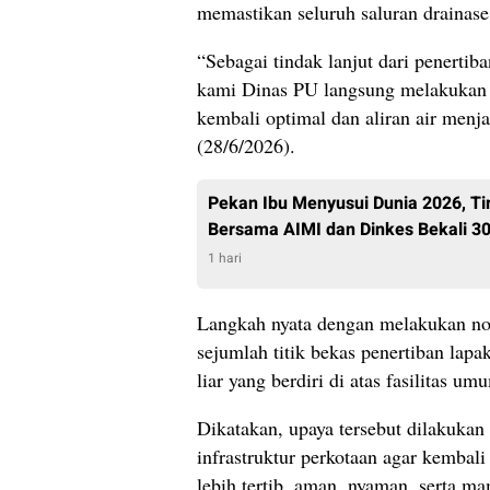
memastikan seluruh saluran drainase
“Sebagai tindak lanjut dari penertiba
kami Dinas PU langsung melakukan n
kembali optimal dan aliran air menja
(28/6/2026).
Pekan Ibu Menyusui Dunia 2026, 
Bersama AIMI dan Dinkes Bekali 30
1 hari
Langkah nyata dengan melakukan norm
sejumlah titik bekas penertiban l
liar yang berdiri di atas fasilitas um
Dikatakan, upaya tersebut dilakukan
infrastruktur perkotaan agar kembal
lebih tertib, aman, nyaman, serta m