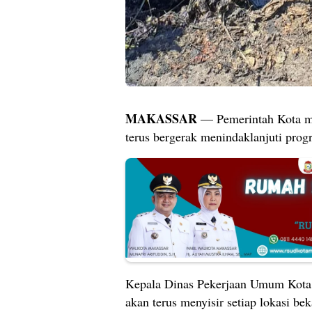
MAKASSAR
— Pemerintah Kota me
terus bergerak menindaklanjuti progr
Kepala Dinas Pekerjaan Umum Kota 
akan terus menyisir setiap lokasi be