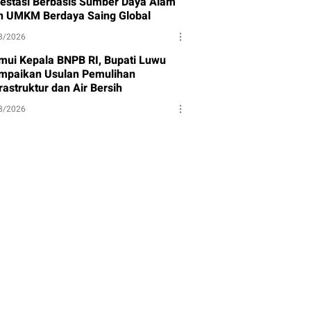
vestasi Berbasis Sumber Daya Alam
n UMKM Berdaya Saing Global
8/2026
mui Kepala BNPB RI, Bupati Luwu
mpaikan Usulan Pemulihan
rastruktur dan Air Bersih
8/2026