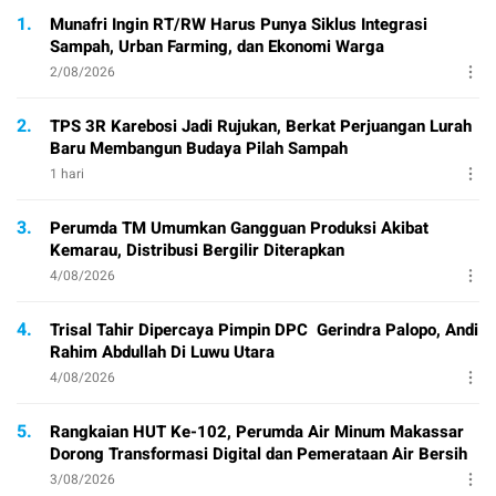
1.
Munafri Ingin RT/RW Harus Punya Siklus Integrasi
Sampah, Urban Farming, dan Ekonomi Warga
2/08/2026
2.
TPS 3R Karebosi Jadi Rujukan, Berkat Perjuangan Lurah
Baru Membangun Budaya Pilah Sampah
1 hari
3.
Perumda TM Umumkan Gangguan Produksi Akibat
Kemarau, Distribusi Bergilir Diterapkan
4/08/2026
4.
Trisal Tahir Dipercaya Pimpin DPC Gerindra Palopo, Andi
Rahim Abdullah Di Luwu Utara
4/08/2026
5.
Rangkaian HUT Ke-102, Perumda Air Minum Makassar
Dorong Transformasi Digital dan Pemerataan Air Bersih
3/08/2026