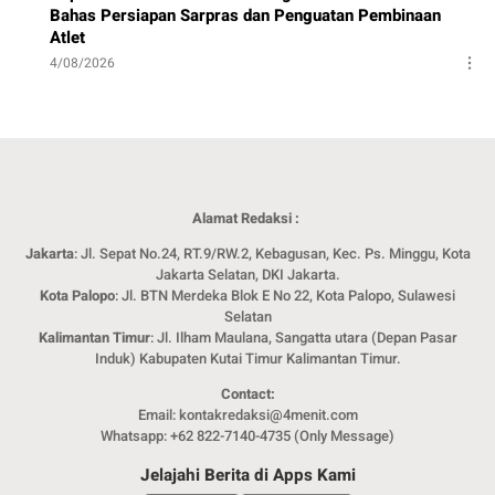
Bahas Persiapan Sarpras dan Penguatan Pembinaan
Atlet
4/08/2026
Alamat Redaksi :
Jakarta
: Jl. Sepat No.24, RT.9/RW.2, Kebagusan, Kec. Ps. Minggu, Kota
Jakarta Selatan, DKI Jakarta.
Kota Palopo
: Jl. BTN Merdeka Blok E No 22, Kota Palopo, Sulawesi
Selatan
Kalimantan Timur
: Jl. Ilham Maulana, Sangatta utara (Depan Pasar
Induk) Kabupaten Kutai Timur Kalimantan Timur.
Contact:
Email: kontakredaksi@4menit.com
Whatsapp: +62 822-7140-4735 (Only Message)
Jelajahi Berita di Apps Kami