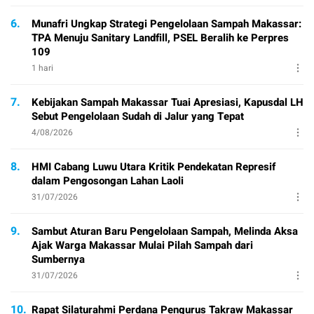
6.
Munafri Ungkap Strategi Pengelolaan Sampah Makassar:
TPA Menuju Sanitary Landfill, PSEL Beralih ke Perpres
109
1 hari
7.
Kebijakan Sampah Makassar Tuai Apresiasi, Kapusdal LH
Sebut Pengelolaan Sudah di Jalur yang Tepat
4/08/2026
8.
HMI Cabang Luwu Utara Kritik Pendekatan Represif
dalam Pengosongan Lahan Laoli
31/07/2026
9.
Sambut Aturan Baru Pengelolaan Sampah, Melinda Aksa
Ajak Warga Makassar Mulai Pilah Sampah dari
Sumbernya
31/07/2026
10.
Rapat Silaturahmi Perdana Pengurus Takraw Makassar