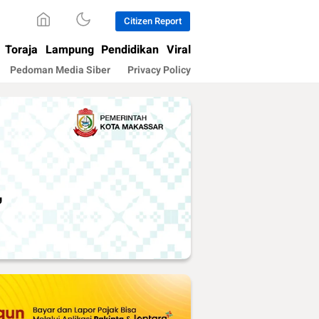
Citizen Report
Toraja
Lampung
Pendidikan
Viral
Pedoman Media Siber
Privacy Policy