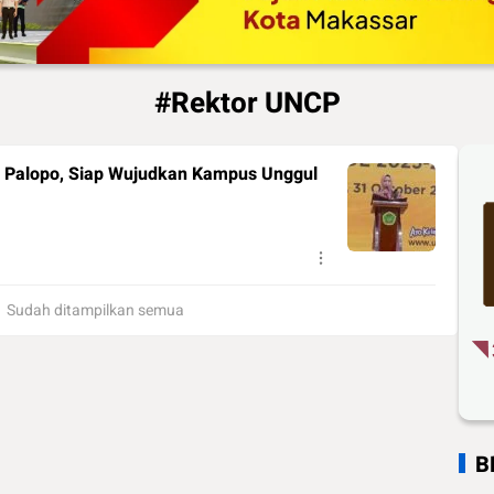
#Rektor UNCP
P Palopo, Siap Wujudkan Kampus Unggul
Sudah ditampilkan semua
B