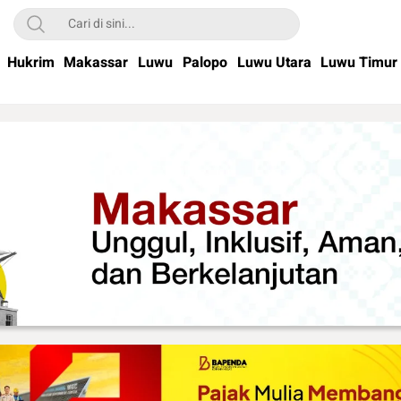
Hukrim
Makassar
Luwu
Palopo
Luwu Utara
Luwu Timur