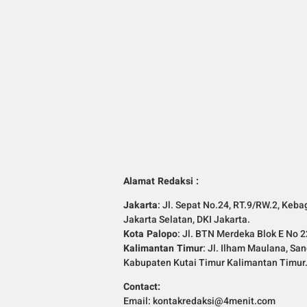
Alamat Redaksi :
Jakarta
: Jl. Sepat No.24, RT.9/RW.2, Keba
Jakarta Selatan, DKI Jakarta.
Kota Palopo
: Jl. BTN Merdeka Blok E No 2
Kalimantan Timur
: Jl. Ilham Maulana, Sa
Kabupaten Kutai Timur Kalimantan Timur
Contact:
Email: kontakredaksi@4menit.com