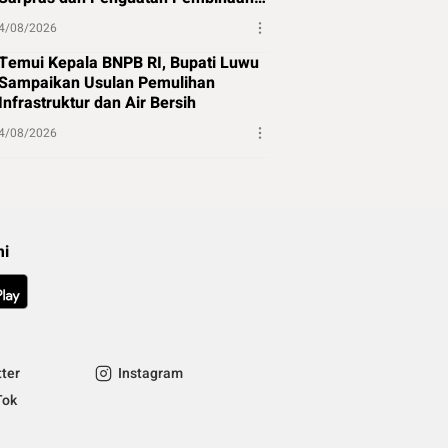
Atlet
4/08/2026
Temui Kepala BNPB RI, Bupati Luwu
Sampaikan Usulan Pemulihan
Infrastruktur dan Air Bersih
4/08/2026
mi
tter
Instagram
Tok