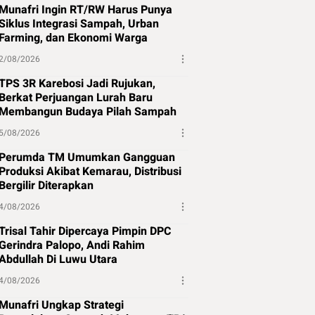
Munafri Ingin RT/RW Harus Punya
Siklus Integrasi Sampah, Urban
Farming, dan Ekonomi Warga
2/08/2026
TPS 3R Karebosi Jadi Rujukan,
Berkat Perjuangan Lurah Baru
Membangun Budaya Pilah Sampah
5/08/2026
Perumda TM Umumkan Gangguan
Produksi Akibat Kemarau, Distribusi
Bergilir Diterapkan
4/08/2026
Trisal Tahir Dipercaya Pimpin DPC
Gerindra Palopo, Andi Rahim
Abdullah Di Luwu Utara
4/08/2026
Munafri Ungkap Strategi