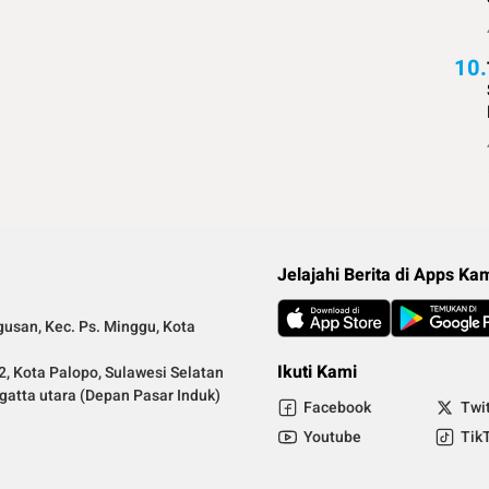
10.
Jelajahi Berita di Apps Ka
gusan, Kec. Ps. Minggu, Kota
Ikuti Kami
2, Kota Palopo, Sulawesi Selatan
ngatta utara (Depan Pasar Induk)
Facebook
Twi
.
Youtube
Tik