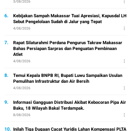
3/08/2026
6.
Kebijakan Sampah Makassar Tuai Apresiasi, Kapusdal LH
Sebut Pengelolaan Sudah di Jalur yang Tepat
4/08/2026
7.
Rapat Silaturahmi Perdana Pengurus Takraw Makassar
Bahas Persiapan Sarpras dan Penguatan Pembinaan
Atlet
4/08/2026
8.
Temui Kepala BNPB RI, Bupati Luwu Sampaikan Usulan
Pemulihan Infrastruktur dan Air Bersih
4/08/2026
9.
Informasi Gangguan Distribusi Akibat Kebocoran Pipa Air
Baku, 18 Wilayah Bakal Terdampak.
8/08/2026
10.
Inilah Tiga Dugaan Cacat Yuridis Lahan Kompensasi PLTA