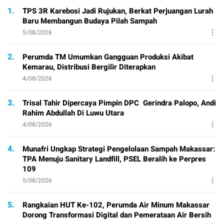
1.
TPS 3R Karebosi Jadi Rujukan, Berkat Perjuangan Lurah
Baru Membangun Budaya Pilah Sampah
5/08/2026
2.
Perumda TM Umumkan Gangguan Produksi Akibat
Kemarau, Distribusi Bergilir Diterapkan
4/08/2026
3.
Trisal Tahir Dipercaya Pimpin DPC Gerindra Palopo, Andi
Rahim Abdullah Di Luwu Utara
4/08/2026
4.
Munafri Ungkap Strategi Pengelolaan Sampah Makassar:
TPA Menuju Sanitary Landfill, PSEL Beralih ke Perpres
109
5/08/2026
5.
Rangkaian HUT Ke-102, Perumda Air Minum Makassar
Dorong Transformasi Digital dan Pemerataan Air Bersih