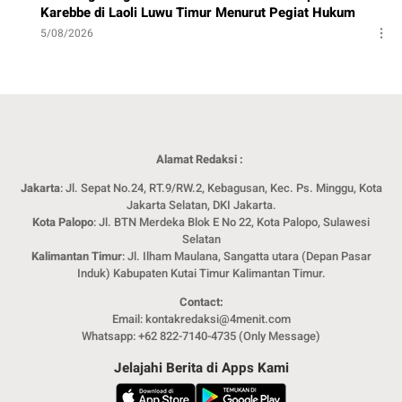
Karebbe di Laoli Luwu Timur Menurut Pegiat Hukum
5/08/2026
Alamat Redaksi :
Jakarta
: Jl. Sepat No.24, RT.9/RW.2, Kebagusan, Kec. Ps. Minggu, Kota
Jakarta Selatan, DKI Jakarta.
Kota Palopo
: Jl. BTN Merdeka Blok E No 22, Kota Palopo, Sulawesi
Selatan
Kalimantan Timur
: Jl. Ilham Maulana, Sangatta utara (Depan Pasar
Induk) Kabupaten Kutai Timur Kalimantan Timur.
Contact:
Email: kontakredaksi@4menit.com
Whatsapp: +62 822-7140-4735 (Only Message)
Jelajahi Berita di Apps Kami