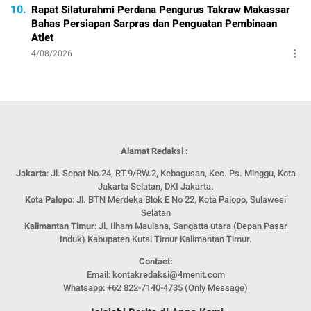
10.
Rapat Silaturahmi Perdana Pengurus Takraw Makassar
Bahas Persiapan Sarpras dan Penguatan Pembinaan
Atlet
4/08/2026
Alamat Redaksi :
Jakarta
: Jl. Sepat No.24, RT.9/RW.2, Kebagusan, Kec. Ps. Minggu, Kota
Jakarta Selatan, DKI Jakarta.
Kota Palopo
: Jl. BTN Merdeka Blok E No 22, Kota Palopo, Sulawesi
Selatan
Kalimantan Timur
: Jl. Ilham Maulana, Sangatta utara (Depan Pasar
Induk) Kabupaten Kutai Timur Kalimantan Timur.
Contact:
Email: kontakredaksi@4menit.com
Whatsapp: +62 822-7140-4735 (Only Message)