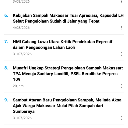
3/08/2026
6.
Kebijakan Sampah Makassar Tuai Apresiasi, Kapusdal LH
Sebut Pengelolaan Sudah di Jalur yang Tepat
4/08/2026
7.
HMI Cabang Luwu Utara Kritik Pendekatan Represif
dalam Pengosongan Lahan Laoli
31/07/2026
8.
Munafri Ungkap Strategi Pengelolaan Sampah Makassar:
TPA Menuju Sanitary Landfill, PSEL Beralih ke Perpres
109
20 jam
9.
Sambut Aturan Baru Pengelolaan Sampah, Melinda Aksa
Ajak Warga Makassar Mulai Pilah Sampah dari
Sumbernya
31/07/2026