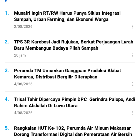
1.
Munafri Ingin RT/RW Harus Punya Siklus Integrasi
Sampah, Urban Farming, dan Ekonomi Warga
2/08/2026
2.
TPS 3R Karebosi Jadi Rujukan, Berkat Perjuangan Lurah
Baru Membangun Budaya Pilah Sampah
20 jam
3.
Perumda TM Umumkan Gangguan Produksi Akibat
Kemarau, Distribusi Bergilir Diterapkan
4/08/2026
4.
Trisal Tahir Dipercaya Pimpin DPC Gerindra Palopo, Andi
Rahim Abdullah Di Luwu Utara
4/08/2026
5.
Rangkaian HUT Ke-102, Perumda Air Minum Makassar
Dorong Transformasi Digital dan Pemerataan Air Bersih