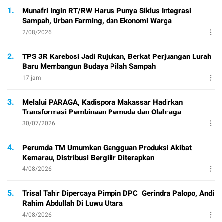
1.
Munafri Ingin RT/RW Harus Punya Siklus Integrasi
Sampah, Urban Farming, dan Ekonomi Warga
2/08/2026
2.
TPS 3R Karebosi Jadi Rujukan, Berkat Perjuangan Lurah
Baru Membangun Budaya Pilah Sampah
17 jam
3.
Melalui PARAGA, Kadispora Makassar Hadirkan
Transformasi Pembinaan Pemuda dan Olahraga
30/07/2026
4.
Perumda TM Umumkan Gangguan Produksi Akibat
Kemarau, Distribusi Bergilir Diterapkan
4/08/2026
5.
Trisal Tahir Dipercaya Pimpin DPC Gerindra Palopo, Andi
Rahim Abdullah Di Luwu Utara
4/08/2026