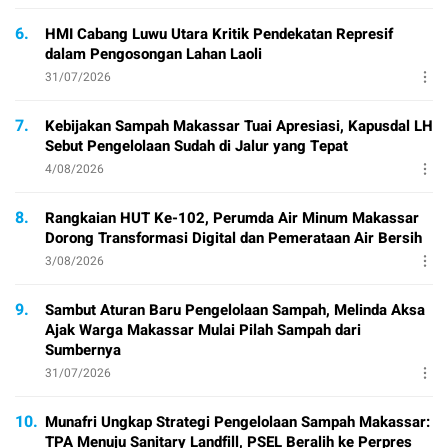
6.
HMI Cabang Luwu Utara Kritik Pendekatan Represif
dalam Pengosongan Lahan Laoli
31/07/2026
7.
Kebijakan Sampah Makassar Tuai Apresiasi, Kapusdal LH
Sebut Pengelolaan Sudah di Jalur yang Tepat
4/08/2026
8.
Rangkaian HUT Ke-102, Perumda Air Minum Makassar
Dorong Transformasi Digital dan Pemerataan Air Bersih
3/08/2026
9.
Sambut Aturan Baru Pengelolaan Sampah, Melinda Aksa
Ajak Warga Makassar Mulai Pilah Sampah dari
Sumbernya
31/07/2026
10.
Munafri Ungkap Strategi Pengelolaan Sampah Makassar:
TPA Menuju Sanitary Landfill, PSEL Beralih ke Perpres