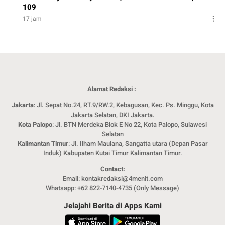
109
17 jam
Alamat Redaksi :
Jakarta
: Jl. Sepat No.24, RT.9/RW.2, Kebagusan, Kec. Ps. Minggu, Kota
Jakarta Selatan, DKI Jakarta.
Kota Palopo
: Jl. BTN Merdeka Blok E No 22, Kota Palopo, Sulawesi
Selatan
Kalimantan Timur
: Jl. Ilham Maulana, Sangatta utara (Depan Pasar
Induk) Kabupaten Kutai Timur Kalimantan Timur.
Contact:
Email: kontakredaksi@4menit.com
Whatsapp: +62 822-7140-4735 (Only Message)
Jelajahi Berita di Apps Kami