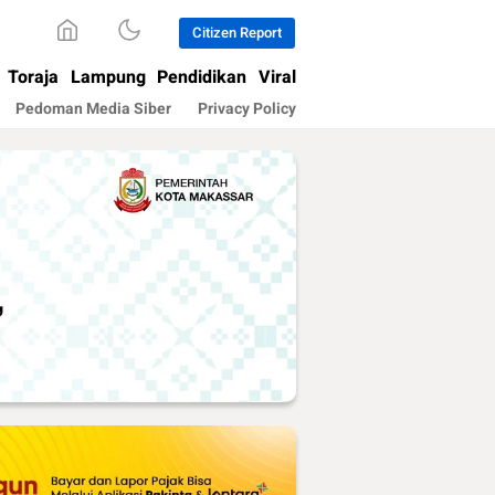
Citizen Report
Toraja
Lampung
Pendidikan
Viral
Pedoman Media Siber
Privacy Policy