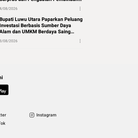
Atlet
4/08/2026
Bupati Luwu Utara Paparkan Peluang
Investasi Berbasis Sumber Daya
Alam dan UMKM Berdaya Saing
Global
3/08/2026
mi
tter
Instagram
Tok