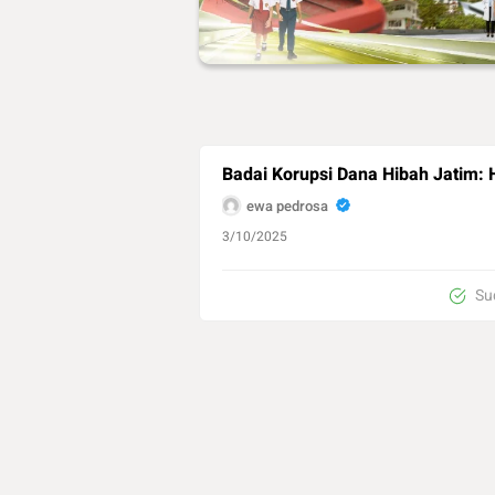
Badai Korupsi Dana Hibah Jatim:
ewa pedrosa
3/10/2025
Su