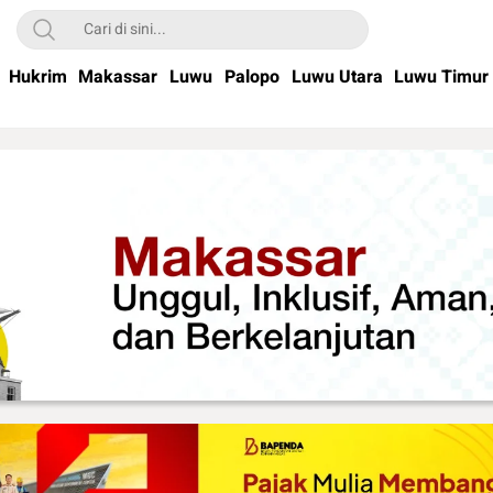
Hukrim
Makassar
Luwu
Palopo
Luwu Utara
Luwu Timur