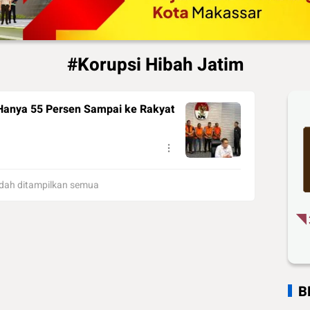
#Korupsi Hibah Jatim
 Hanya 55 Persen Sampai ke Rakyat
dah ditampilkan semua
B