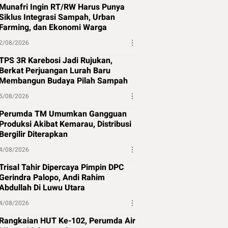
Munafri Ingin RT/RW Harus Punya
Siklus Integrasi Sampah, Urban
Farming, dan Ekonomi Warga
2/08/2026
TPS 3R Karebosi Jadi Rujukan,
Berkat Perjuangan Lurah Baru
Membangun Budaya Pilah Sampah
5/08/2026
Perumda TM Umumkan Gangguan
Produksi Akibat Kemarau, Distribusi
Bergilir Diterapkan
4/08/2026
Trisal Tahir Dipercaya Pimpin DPC
Gerindra Palopo, Andi Rahim
Abdullah Di Luwu Utara
4/08/2026
Rangkaian HUT Ke-102, Perumda Air