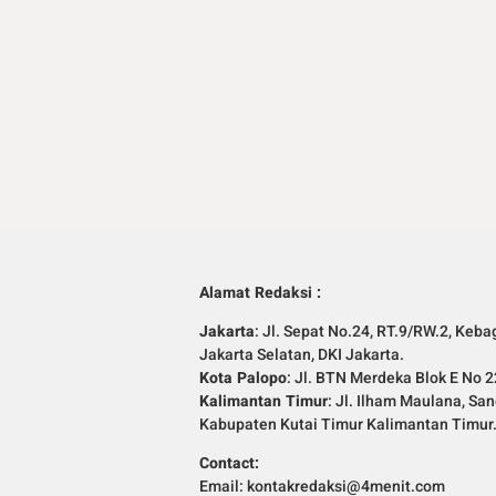
Alamat Redaksi :
Jakarta
: Jl. Sepat No.24, RT.9/RW.2, Keba
Jakarta Selatan, DKI Jakarta.
Kota Palopo
: Jl. BTN Merdeka Blok E No 2
Kalimantan Timur
: Jl. Ilham Maulana, Sa
Kabupaten Kutai Timur Kalimantan Timur
Contact:
Email: kontakredaksi@4menit.com