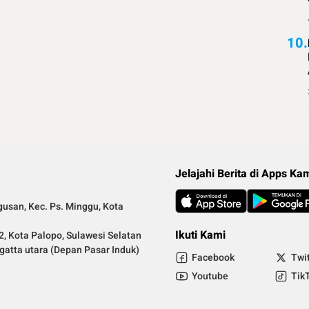
10.
Jelajahi Berita di Apps Ka
gusan, Kec. Ps. Minggu, Kota
Ikuti Kami
2, Kota Palopo, Sulawesi Selatan
ngatta utara (Depan Pasar Induk)
Facebook
Twi
.
Youtube
Tik