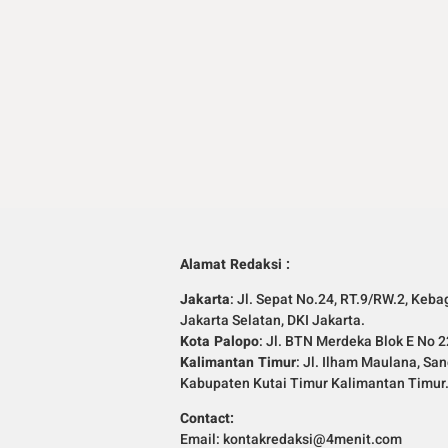
Alamat Redaksi :
Jakarta
: Jl. Sepat No.24, RT.9/RW.2, Keba
Jakarta Selatan, DKI Jakarta.
Kota Palopo
: Jl. BTN Merdeka Blok E No 2
Kalimantan Timur
: Jl. Ilham Maulana, Sa
Kabupaten Kutai Timur Kalimantan Timur
Contact:
Email: kontakredaksi@4menit.com