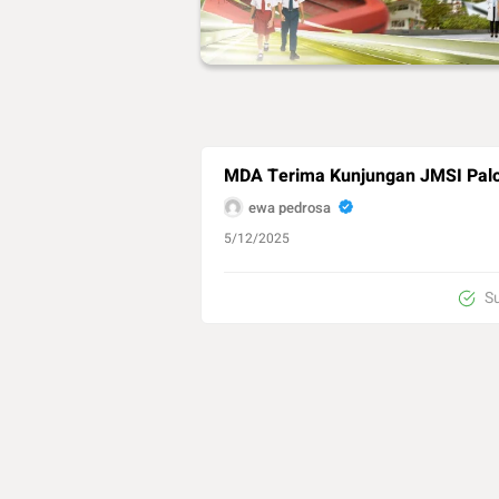
MDA Terima Kunjungan JMSI Palopo
ewa pedrosa
5/12/2025
S