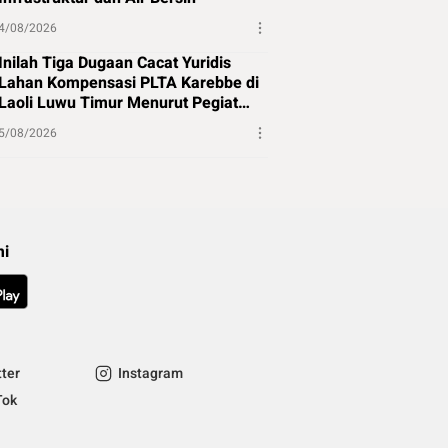
4/08/2026
Inilah Tiga Dugaan Cacat Yuridis
Lahan Kompensasi PLTA Karebbe di
Laoli Luwu Timur Menurut Pegiat
Hukum
5/08/2026
mi
tter
Instagram
Tok