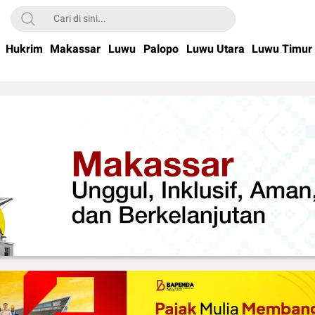
Hukrim
Makassar
Luwu
Palopo
Luwu Utara
Luwu Timur