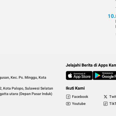
10.
Jelajahi Berita di Apps Ka
gusan, Kec. Ps. Minggu, Kota
Ikuti Kami
2, Kota Palopo, Sulawesi Selatan
ngatta utara (Depan Pasar Induk)
Facebook
Twi
.
Youtube
Tik