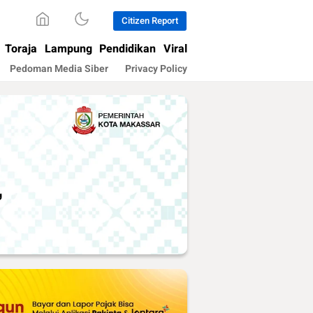
Citizen Report
Toraja
Lampung
Pendidikan
Viral
Pedoman Media Siber
Privacy Policy