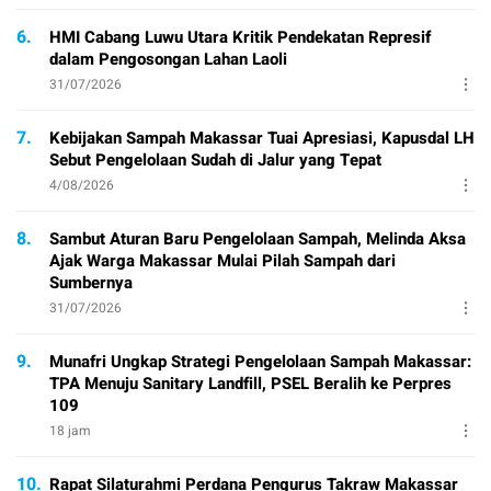
6.
HMI Cabang Luwu Utara Kritik Pendekatan Represif
dalam Pengosongan Lahan Laoli
31/07/2026
7.
Kebijakan Sampah Makassar Tuai Apresiasi, Kapusdal LH
Sebut Pengelolaan Sudah di Jalur yang Tepat
4/08/2026
8.
Sambut Aturan Baru Pengelolaan Sampah, Melinda Aksa
Ajak Warga Makassar Mulai Pilah Sampah dari
Sumbernya
31/07/2026
9.
Munafri Ungkap Strategi Pengelolaan Sampah Makassar:
TPA Menuju Sanitary Landfill, PSEL Beralih ke Perpres
109
18 jam
10.
Rapat Silaturahmi Perdana Pengurus Takraw Makassar