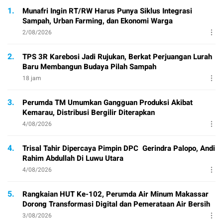
1.
Munafri Ingin RT/RW Harus Punya Siklus Integrasi
Sampah, Urban Farming, dan Ekonomi Warga
2/08/2026
2.
TPS 3R Karebosi Jadi Rujukan, Berkat Perjuangan Lurah
Baru Membangun Budaya Pilah Sampah
18 jam
3.
Perumda TM Umumkan Gangguan Produksi Akibat
Kemarau, Distribusi Bergilir Diterapkan
4/08/2026
4.
Trisal Tahir Dipercaya Pimpin DPC Gerindra Palopo, Andi
Rahim Abdullah Di Luwu Utara
4/08/2026
5.
Rangkaian HUT Ke-102, Perumda Air Minum Makassar
Dorong Transformasi Digital dan Pemerataan Air Bersih
3/08/2026