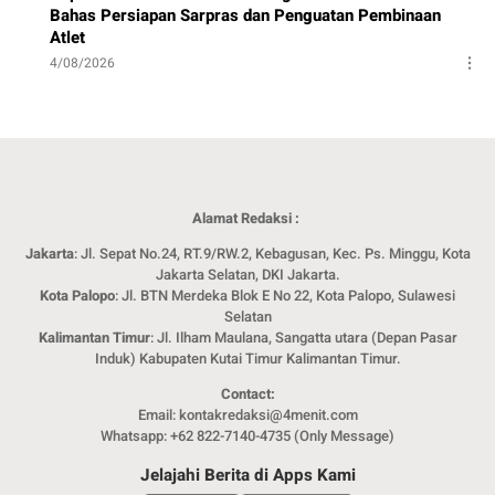
Bahas Persiapan Sarpras dan Penguatan Pembinaan
Atlet
4/08/2026
Alamat Redaksi :
Jakarta
: Jl. Sepat No.24, RT.9/RW.2, Kebagusan, Kec. Ps. Minggu, Kota
Jakarta Selatan, DKI Jakarta.
Kota Palopo
: Jl. BTN Merdeka Blok E No 22, Kota Palopo, Sulawesi
Selatan
Kalimantan Timur
: Jl. Ilham Maulana, Sangatta utara (Depan Pasar
Induk) Kabupaten Kutai Timur Kalimantan Timur.
Contact:
Email: kontakredaksi@4menit.com
Whatsapp: +62 822-7140-4735 (Only Message)
Jelajahi Berita di Apps Kami