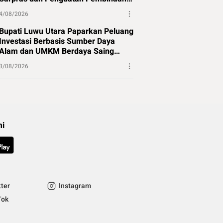
Atlet
4/08/2026
Bupati Luwu Utara Paparkan Peluang
Investasi Berbasis Sumber Daya
Alam dan UMKM Berdaya Saing
Global
3/08/2026
mi
tter
Instagram
Tok