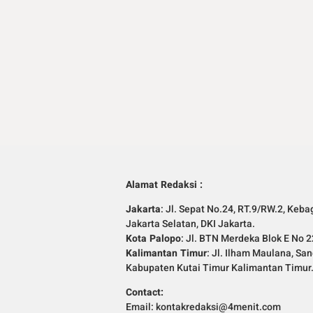
Alamat Redaksi :
Jakarta
: Jl. Sepat No.24, RT.9/RW.2, Keba
Jakarta Selatan, DKI Jakarta.
Kota Palopo
: Jl. BTN Merdeka Blok E No 2
Kalimantan Timur
: Jl. Ilham Maulana, Sa
Kabupaten Kutai Timur Kalimantan Timur
Contact:
Email: kontakredaksi@4menit.com