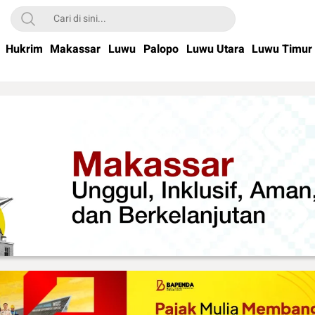
Hukrim
Makassar
Luwu
Palopo
Luwu Utara
Luwu Timur