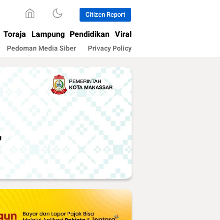
Citizen Report
Toraja
Lampung
Pendidikan
Viral
Pedoman Media Siber
Privacy Policy