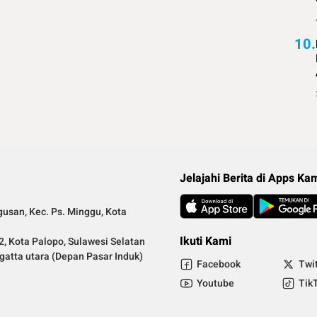
10.
Jelajahi Berita di Apps Ka
gusan, Kec. Ps. Minggu, Kota
Ikuti Kami
2, Kota Palopo, Sulawesi Selatan
ngatta utara (Depan Pasar Induk)
Facebook
Twi
.
Youtube
Tik