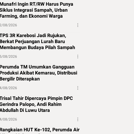
Munafri Ingin RT/RW Harus Punya
Siklus Integrasi Sampah, Urban
Farming, dan Ekonomi Warga
2/08/2026
TPS 3R Karebosi Jadi Rujukan,
Berkat Perjuangan Lurah Baru
Membangun Budaya Pilah Sampah
5/08/2026
Perumda TM Umumkan Gangguan
Produksi Akibat Kemarau, Distribusi
Bergilir Diterapkan
4/08/2026
Trisal Tahir Dipercaya Pimpin DPC
Gerindra Palopo, Andi Rahim
Abdullah Di Luwu Utara
4/08/2026
Rangkaian HUT Ke-102, Perumda Air