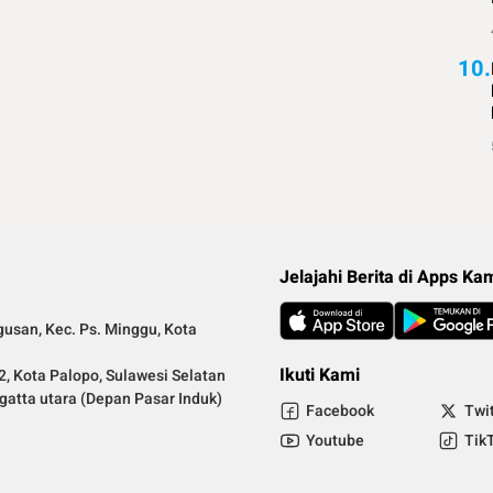
10.
Jelajahi Berita di Apps Ka
gusan, Kec. Ps. Minggu, Kota
Ikuti Kami
2, Kota Palopo, Sulawesi Selatan
ngatta utara (Depan Pasar Induk)
Facebook
Twi
.
Youtube
Tik