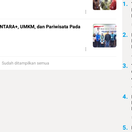
1.
NTARA+, UMKM, dan Pariwisata Pada
2.
Sudah ditampilkan semua
3.
4.
5.