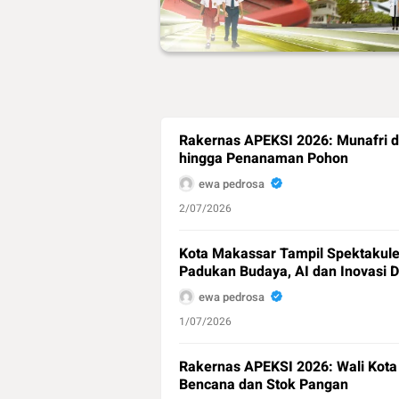
Rakernas APEKSI 2026: Munafri 
hingga Penanaman Pohon
ewa pedrosa
2/07/2026
Kota Makassar Tampil Spektakuler
Padukan Budaya, AI dan Inovasi 
ewa pedrosa
1/07/2026
Rakernas APEKSI 2026: Wali Kot
Bencana dan Stok Pangan