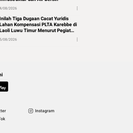
4/08/2026
Inilah Tiga Dugaan Cacat Yuridis
Lahan Kompensasi PLTA Karebbe di
Laoli Luwu Timur Menurut Pegiat
Hukum
5/08/2026
mi
tter
Instagram
Tok