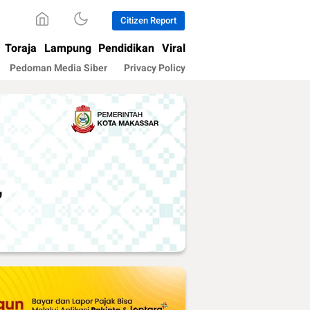
Citizen Report
Toraja
Lampung
Pendidikan
Viral
Pedoman Media Siber
Privacy Policy