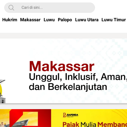
Hukrim
Makassar
Luwu
Palopo
Luwu Utara
Luwu Timur