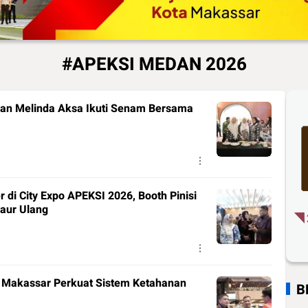
#APEKSI MEDAN 2026
dan Melinda Aksa Ikuti Senam Bersama
 di City Expo APEKSI 2026, Booth Pinisi
Daur Ulang
a Makassar Perkuat Sistem Ketahanan
B