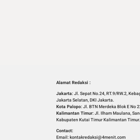
Alamat Redaksi :
Jakarta
: Jl. Sepat No.24, RT.9/RW.2, Keba
Jakarta Selatan, DKI Jakarta.
Kota Palopo
: Jl. BTN Merdeka Blok E No 2
Kalimantan Timur
: Jl. Ilham Maulana, Sa
Kabupaten Kutai Timur Kalimantan Timur
Contact:
Email: kontakredaksi@4menit.com